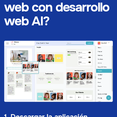
web con desarrollo
web AI?
1. Descargar la aplicación