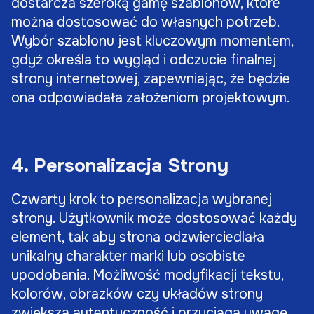
dostarcza szeroką gamę szablonów, które
można dostosować do własnych potrzeb.
Wybór szablonu jest kluczowym momentem,
gdyż określa to wygląd i odczucie finalnej
strony internetowej, zapewniając, że będzie
ona odpowiadała założeniom projektowym.
4. Personalizacja Strony
Czwarty krok to personalizacja wybranej
strony. Użytkownik może dostosować każdy
element, tak aby strona odzwierciedlała
unikalny charakter marki lub osobiste
upodobania. Możliwość modyfikacji tekstu,
kolorów, obrazków czy układów strony
zwiększa autentyczność i przyciąga uwagę