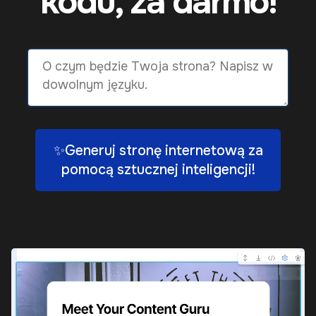
kodu, za darmo!
✨Generuj stronę internetową za
pomocą sztucznej inteligencji!