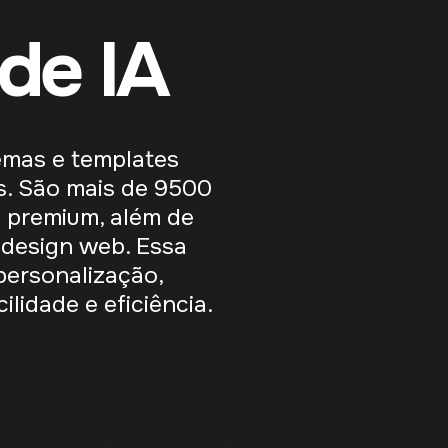
de IA
emas e templates
s. São mais de 9500
e premium, além de
 design web. Essa
ersonalização,
ilidade e eficiência.