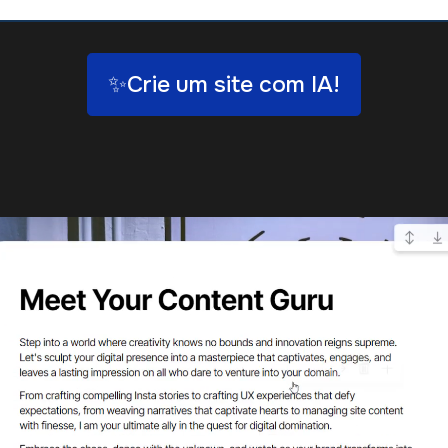
✨Crie um site com IA!