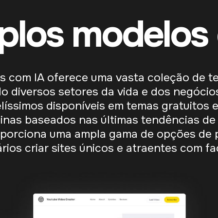
iplos modelos 
tes com IA oferece uma vasta coleção de t
o diversos setores da vida e dos negócio
elíssimos disponíveis em temas gratuitos 
inas baseados nas últimas tendências de
oporciona uma ampla gama de opções de p
ios criar sites únicos e atraentes com fac