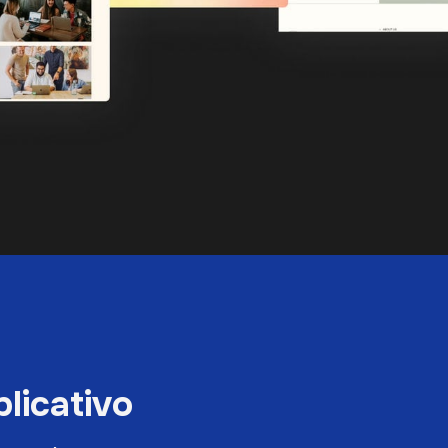
plicativo