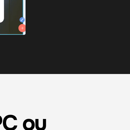
PC ou