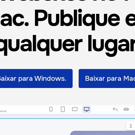
ac. Publique 
qualquer lugar
Baixar para Windows.
Baixar para Ma